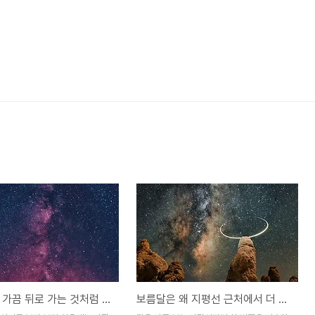
행성은 왜 가끔 뒤로 가는 것처럼 보일까? 밤하늘의 ‘역행’이 실제 후진이 아닌 이유
보름달은 왜 지평선 근처에서 더 크게 보일까? 실제 크기는 같은데 유난히 커 보이는 이유