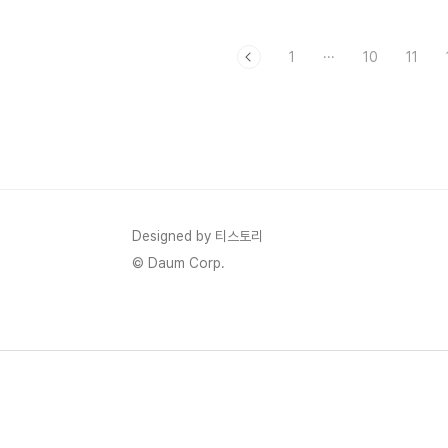
게 보이기 때문입니다. 처음 보면 꽤 이상합
정거장 안에
니다. 지구에서는 낮이 되면 하늘이 밝고 파
니는 장면을 
1
···
10
11
랗게 보이는 게 너무 자연스럽고, 햇빛이 강
이 없는 것
할수록 오히려 하늘도 더 환하게 느껴지기 때
없고, 물방울
문입니다. 저도 처음 달 사진을 볼 때는 “사진
구분하지 못
이 이상한 건가?”, “카메라가 밝은 하늘을 못
로 아는 ‘중
담은 건가?” 같은 생각을 잠깐 했던 기억이
보입니다. 
있습니다. 태양이 떠 있는데 하늘이 검다는
자연스럽게 
건, 일상 감각으로는 쉽게 붙지 않는 장면이
제를 조금만
었기 때문입니다.그런데 이 질문은 생각보다
말이 편의상 
Designed by 티스토리
정말 좋은 우주 입문 질문이라고 느낍니다.
를 부를 수 
© Daum Corp.
왜냐하면 여기..
작합니다. 우