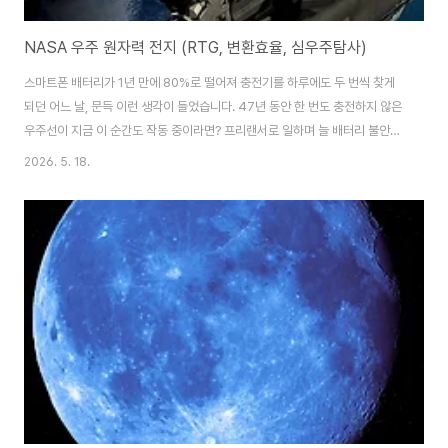
NASA 우주 원자력 전지 (RTG, 변환효율, 심우주탐사)
스마트폰 배터리가 1년 만에 80%로 떨어져 충전기를 하루에도 두 번씩 찾게
되던 어느 날, 문득 이런 생각이 들었습니다. 47년 동안 한 번도 충전하지 않은
우주선이 지금 이 순간도 작동 중이라면? 프리랜서로 일하며 늘 배터리 불안에
시달려온 저에게, 보이저 탐사선의 전력 공급 기술은 그냥 흥미로운 과학 뉴스
2026. 5. 18.
가 아니었습니다. 공학적 세계관이 완전히 뒤집히는 경험이었습니다.RTG, 움
직이는 부품 하나 없이 47년을 버티는 원리방사성동위원소전력시스템(RPS,
Radioisotope Power Systems)은 흔히 '원자력 배터리'라고도 불립니다.
여기서 RPS란 방사성 동위원소의 자연 붕괴 과정에서 발생하는 열에너지를
전기 또는 난방열로 변환하는 우주용 전력 장치를 말합니다. 태양광 패널처럼
외부 에너지..