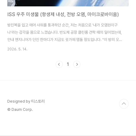
ISS 우주 미생물 (항생제 내성, 전방 오염, 마이크로바이옴)
방진복을 입고 에어 샤워를 통과하던 순간, 저는 처음으로 '내가 오염원이구
나'라는 감각을 몸으로 느꼈습니다. 반도체 공장 클린룸 견학 때의 일이었는데,
안내 엔지니어가 던진 한마디가 지금도 귓가에 맴돌 정도입니다. "이 방의 오염
90% 이상은 인간에서 나옵니다. 우리는 걸어 다니는 미생물 배양기입니다."
2026. 5. 14.
그 말이 국제 우주 정거장(ISS) 미생물 연구 결과를 접했을 때 다시 떠오른 건
우연이 아니었습니다.항생제 내성이 우주에서 강해진다면ISS에서 이루어진
1
미생물 연구 중 제가 가장 심각하게 받아들인 것은 러시아 로스코스모스
(Roscosmos)의 BioRisk-MSV 연구 결과였습니다. 우주 정거장 내외부 표
면에서 채취한 균을 장기간 분석한 결과, 미생물들이 우주 환경에서도 생존하
고 번식 능력을 유지할 ..
Designed by 티스토리
© Daum Corp.