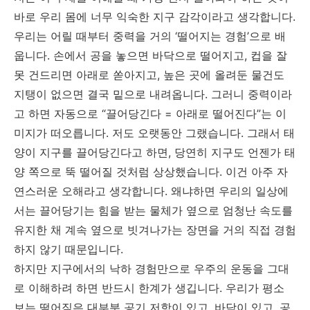
바로 우리 몸에 너무 익숙한 지구 감각이라고 생각합니다.
우리는 어릴 때부터 중력을 거의 ‘떨어지는 경험’으로 배
웁니다. 손에서 공을 놓으면 바닥으로 떨어지고, 컵을 잘
못 건드리면 아래로 쏟아지고, 높은 곳에 올려둔 물건도
지탱이 없으면 결국 밑으로 내려옵니다. 그러니 중력이라
고 하면 자동으로 “끌어당긴다 = 아래로 떨어진다”는 이
미지가 떠오릅니다. 저도 오랫동안 그랬습니다. 그래서 태
양이 지구를 끌어당긴다고 하면, 당연히 지구도 언젠가 태
양 쪽으로 뚝 떨어질 것처럼 상상했습니다. 이건 아주 자
연스러운 오해라고 생각합니다. 왜냐하면 우리의 일상에
서는 끌어당기는 힘을 받는 물체가 옆으로 엄청난 속도를
유지한 채 계속 옆으로 빗겨나가는 장면을 거의 직접 경험
하지 않기 때문입니다.
하지만 지구에서의 낙하 경험만으로 우주의 운동을 그대
로 이해하려 하면 반드시 한계가 생깁니다. 우리가 평소
보는 떨어짐은 대부분 공기 저항이 있고, 바닥이 있고, 공