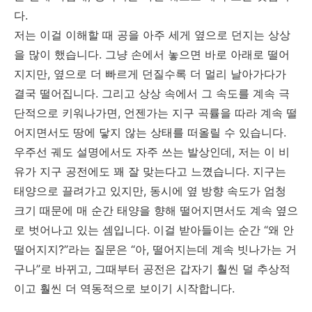
다.
저는 이걸 이해할 때 공을 아주 세게 옆으로 던지는 상상
을 많이 했습니다. 그냥 손에서 놓으면 바로 아래로 떨어
지지만, 옆으로 더 빠르게 던질수록 더 멀리 날아가다가
결국 떨어집니다. 그리고 상상 속에서 그 속도를 계속 극
단적으로 키워나가면, 언젠가는 지구 곡률을 따라 계속 떨
어지면서도 땅에 닿지 않는 상태를 떠올릴 수 있습니다.
우주선 궤도 설명에서도 자주 쓰는 발상인데, 저는 이 비
유가 지구 공전에도 꽤 잘 맞는다고 느꼈습니다. 지구는
태양으로 끌려가고 있지만, 동시에 옆 방향 속도가 엄청
크기 때문에 매 순간 태양을 향해 떨어지면서도 계속 옆으
로 벗어나고 있는 셈입니다. 이걸 받아들이는 순간 “왜 안
떨어지지?”라는 질문은 “아, 떨어지는데 계속 빗나가는 거
구나”로 바뀌고, 그때부터 공전은 갑자기 훨씬 덜 추상적
이고 훨씬 더 역동적으로 보이기 시작합니다.