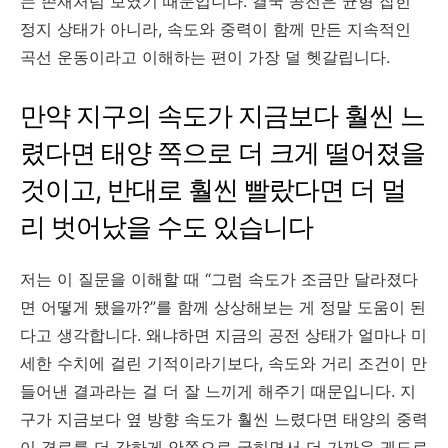
는 존재처럼 보였기 때문입니다. 결국 공전은 균형 잡힌
정지 상태가 아니라, 속도와 중력이 함께 만든 지속적인
곡선 운동이라고 이해하는 편이 가장 덜 헷갈립니다.
만약 지구의 속도가 지금보다 훨씬 느
렸다면 태양 쪽으로 더 크게 떨어졌을
것이고, 반대로 훨씬 빨랐다면 더 멀
리 벗어났을 수도 있습니다
저는 이 질문을 이해할 때 “그럼 속도가 조금만 달라졌다
면 어떻게 됐을까?”를 함께 상상해보는 게 정말 도움이 된
다고 생각합니다. 왜냐하면 지금의 공전 상태가 얼마나 미
세한 수치에 걸린 기적이라기보다, 속도와 거리 조건이 만
들어낸 결과라는 걸 더 잘 느끼게 해주기 때문입니다. 지
구가 지금보다 옆 방향 속도가 훨씬 느렸다면 태양의 중력
이 경로를 더 강하게 안쪽으로 굽히면서 더 가까운 궤도로