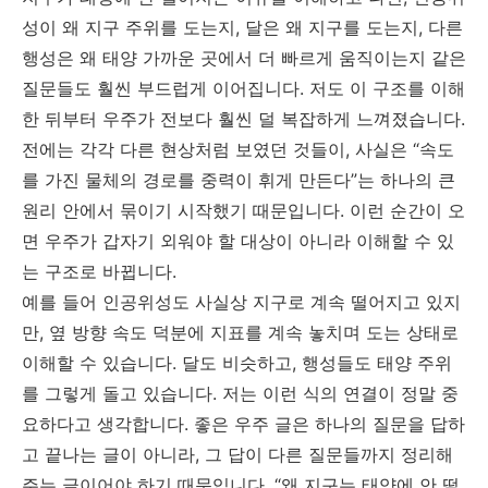
성이 왜 지구 주위를 도는지, 달은 왜 지구를 도는지, 다른
행성은 왜 태양 가까운 곳에서 더 빠르게 움직이는지 같은
질문들도 훨씬 부드럽게 이어집니다. 저도 이 구조를 이해
한 뒤부터 우주가 전보다 훨씬 덜 복잡하게 느껴졌습니다.
전에는 각각 다른 현상처럼 보였던 것들이, 사실은 “속도
를 가진 물체의 경로를 중력이 휘게 만든다”는 하나의 큰
원리 안에서 묶이기 시작했기 때문입니다. 이런 순간이 오
면 우주가 갑자기 외워야 할 대상이 아니라 이해할 수 있
는 구조로 바뀝니다.
예를 들어 인공위성도 사실상 지구로 계속 떨어지고 있지
만, 옆 방향 속도 덕분에 지표를 계속 놓치며 도는 상태로
이해할 수 있습니다. 달도 비슷하고, 행성들도 태양 주위
를 그렇게 돌고 있습니다. 저는 이런 식의 연결이 정말 중
요하다고 생각합니다. 좋은 우주 글은 하나의 질문을 답하
고 끝나는 글이 아니라, 그 답이 다른 질문들까지 정리해
주는 글이어야 하기 때문입니다. “왜 지구는 태양에 안 떨