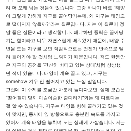
려 더 오래 남는 것들이 있습니다. 그중 하나가 바로 “태양
이 그렇게 강하게 지구를 끌어당기는데, 왜 지구는 태양으
로 떨어지지 않을까?”라는 질문입니다. 저는 이 질문이 정
말 좋은 질문이라고 생각합니다. 왜냐하면 중력은 끌어당
기는 힘이라고 너무 자연스럽게 배워왔기 때문에, 태양 주
변을 도는 지구를 보면 직감적으로는 언젠가 안쪽으로 빨
려 들어가야 할 것처럼 느껴지기 때문입니다. 저도 한동안
은 지구의 공전을 ‘간신히 버티고 있는 상태’처럼 상상했
던 적이 있습니다. 태양이 계속 끌고 있고, 지구는
somehow 겨우 안 떨어지고 있는 느낌 말입니다.
그런데 이 주제를 조금만 차분히 들여다보면, 실제 모습은
“떨어질까 말까 아슬아슬한 줄다리기”와는 꽤 다르다는
걸 알 수 있습니다. 지구는 태양을 향해 끌려가고 있는 것
이 맞지만, 동시에 옆 방향으로도 충분한 속도를 가지고
있어서 계속 태양을 놓치며 도는 상태에 가깝습니다. 저는
이 설명을 처음 제대로 이해했을 때, 공전이라는 말이 갑