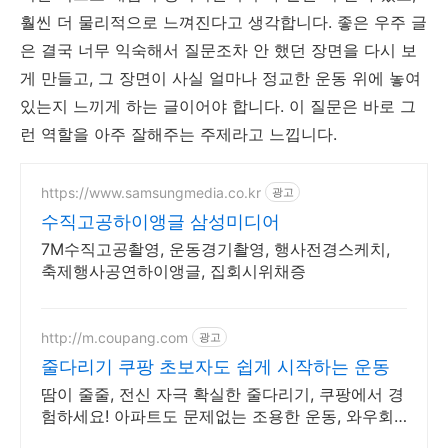
훨씬 더 물리적으로 느껴진다고 생각합니다. 좋은 우주 글
은 결국 너무 익숙해서 질문조차 안 했던 장면을 다시 보
게 만들고, 그 장면이 사실 얼마나 정교한 운동 위에 놓여
있는지 느끼게 하는 글이어야 합니다. 이 질문은 바로 그
런 역할을 아주 잘해주는 주제라고 느낍니다.
https://www.samsungmedia.co.kr
광고
수직고공하이앵글 삼성미디어
7M수직고공촬영, 운동경기촬영, 행사전경스케치,
축제행사공연하이앵글, 집회시위채증
http://m.coupang.com
광고
줄다리기 쿠팡 초보자도 쉽게 시작하는 운동
땀이 줄줄, 전신 자극 확실한 줄다리기, 쿠팡에서 경
험하세요! 아파트도 문제없는 조용한 운동, 와우회
원 무료배송으로 편하게.