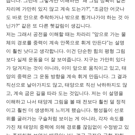
습니다. 그런데 그렇게만 이해하면 “왜 그럼 정확히 같은
자리에 가만히 있지 않고 계속 도는가?”, “조금만 어긋나
도 바로 안으로 추락하거나 밖으로 튕겨나가야 하는 것 아
닌가?” 같은 또 다른 헷갈림이 생깁니다.
저는 그래서 공전을 이해할 때는 차라리 “앞으로 가는 물
체의 경로를 중력이 계속 안쪽으로 휘게 만든다”는 설명
이 훨씬 낫다고 생각합니다. 이건 단순한 힘의 평형 그림
보다 실제 운동을 더 잘 보여줍니다. 지구는 가만히 있다
가 당겨지는 것이 아니라, 이미 앞으로 움직이고 있고, 태
양의 중력은 그 운동 방향을 계속 휘게 만듭니다. 그 결과
직선으로 날아가지도 않고, 태양으로 직선 낙하하지도 않
고, 계속 굽은 길을 따라 도는 것입니다. 저는 이 설명을
이해하고 나서 태양계 그림을 볼 때 전보다 훨씬 덜 정적
이고 훨씬 더 생생하게 느끼게 됐습니다. 행성들이 선로
위를 굴러가는 구슬처럼 보이는 게 아니라, 각자 속도를
가진 채 태양의 중력에 의해 경로를 끊임없이 수정받고 있