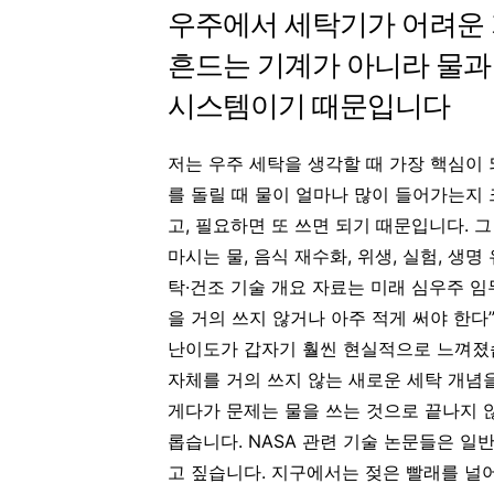
우주에서 세탁기가 어려운 
흔드는 기계가 아니라 물과
시스템이기 때문입니다
저는 우주 세탁을 생각할 때 가장 핵심이
를 돌릴 때 물이 얼마나 많이 들어가는지 
고, 필요하면 또 쓰면 되기 때문입니다. 
마시는 물, 음식 재수화, 위생, 실험, 생
탁·건조 기술 개요 자료는 미래 심우주 임
을 거의 쓰지 않거나 아주 적게 써야 한다
난이도가 갑자기 훨씬 현실적으로 느껴졌습
자체를 거의 쓰지 않는 새로운 세탁 개념
게다가 문제는 물을 쓰는 것으로 끝나지 
롭습니다. NASA 관련 기술 논문들은 일
고 짚습니다. 지구에서는 젖은 빨래를 널