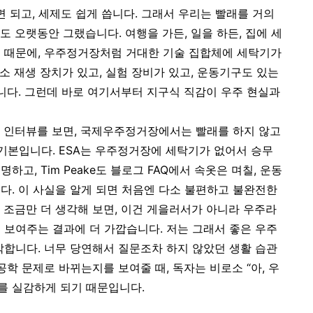
면 되고, 세제도 쉽게 씁니다. 그래서 우리는 빨래를 거의
 오랫동안 그랬습니다. 여행을 가든, 일을 하든, 집에 세
 때문에, 우주정거장처럼 거대한 기술 집합체에 세탁기가
산소 재생 장치가 있고, 실험 장비가 있고, 운동기구도 있는
입니다. 그런데 바로 여기서부터 지구식 직감이 우주 현실과
사 인터뷰를 보면, 국제우주정거장에서는 빨래를 하지 않고
 기본입니다. ESA는 우주정거장에 세탁기가 없어서 승무
고, Tim Peake도 블로그 FAQ에서 속옷은 며칠, 운동
다. 이 사실을 알게 되면 처음엔 다소 불편하고 불완전한
 조금만 더 생각해 보면, 이건 게을러서가 아니라 우주라
 보여주는 결과에 더 가깝습니다. 저는 그래서 좋은 우주
각합니다. 너무 당연해서 질문조차 하지 않았던 생활 습관
공학 문제로 바뀌는지를 보여줄 때, 독자는 비로소 “아, 우
”를 실감하게 되기 때문입니다.