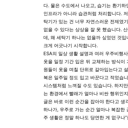
다. 물은 수도에서 나오고, 습기는 환기하
인프라가 아니라 습관처럼 처리합니다. 저도
탁기가 있는 건 너무 자연스러운 전제였기
없을 수 있다는 상상을 잘 못 했습니다. 
데, 왜 세탁기 하나는 없을까 싶었던 것
크게 어긋나기 시작합니다.
ESA의 일상 생활 설명과 여러 우주비행
옷을 일정 기간 입은 뒤 교체하는 방식이
원들이 옷을 며칠 단위로 갈아입는다고 설명하
복은 일주일 정도 입고 바꾼다고 적었습니
시스템처럼 느껴질 수도 있습니다. 하지만
는 환경에서 빨래가 얼마나 비싼 행위인지
글은 바로 이런 순간을 잡아야 한다고 생
하나가, 우주로 가는 순간 얼마나 복잡한 
주 생활은 정말 하나도 당연한 게 없구나