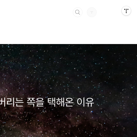
버리는 쪽을 택해온 이유