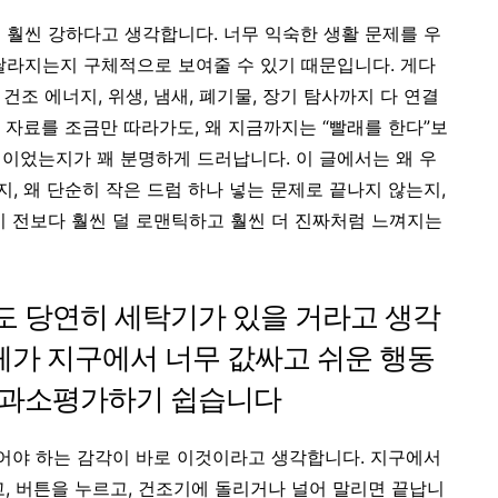
 훨씬 강하다고 생각합니다. 너무 익숙한 생활 문제를 우
달라지는지 구체적으로 보여줄 수 있기 때문입니다. 게다
 건조 에너지, 위생, 냄새, 폐기물, 장기 탐사까지 다 연결
A 자료를 조금만 따라가도, 왜 지금까지는 “빨래를 한다”보
택이었는지가 꽤 분명하게 드러납니다. 이 글에서는 왜 우
, 왜 단순히 작은 드럼 하나 넣는 문제로 끝나지 않는지,
이 전보다 훨씬 덜 로맨틱하고 훨씬 더 진짜처럼 느껴지는
 당연히 세탁기가 있을 거라고 생각
자체가 지구에서 너무 값싸고 쉬운 행동
 과소평가하기 쉽습니다
뀌어야 하는 감각이 바로 이것이라고 생각합니다. 지구에서
고, 버튼을 누르고, 건조기에 돌리거나 널어 말리면 끝납니