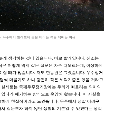
? 우주에서 빨래보다 옷을 버리는 쪽을 택해온 이유
늦게 생각하는 것이 있습니다. 바로 빨래입니다. 산소는
음식은 어떻게 먹지 같은 질문은 자주 떠오르는데, 이상하게
느껴질 때가 많습니다. 저도 한동안은 그랬습니다. 우주정거
몇 달씩 머물기도 하니 당연히 작은 세탁기쯤은 있을 거라고
데 실제로는 국제우주정거장에는 우리가 떠올리는 의미의
 입다가 폐기하는 방식으로 운영해 왔습니다. 이 사실을
묘하게 현실적이라고 느꼈습니다. 우주에서 정말 어려운
해서 질문조차 하지 않던 생활의 기본일 수 있겠다는 생각