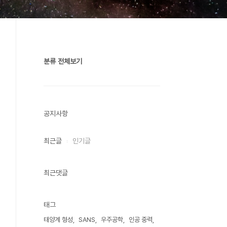
분류 전체보기
공지사항
최근글
인기글
최근댓글
태그
태양계 형성
SANS
우주공학
인공 중력