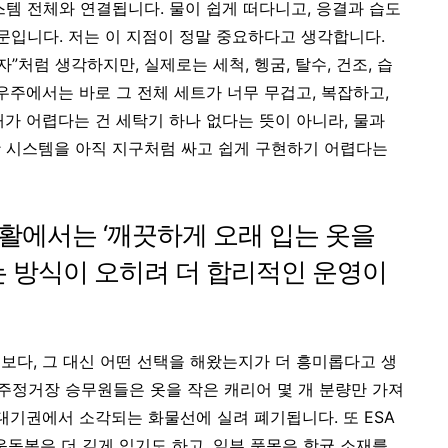
스템 전체와 연결됩니다. 물이 쉽게 떠다니고, 응결과 습도
문입니다. 저는 이 지점이 정말 중요하다고 생각합니다.
”처럼 생각하지만, 실제로는 세척, 헹굼, 탈수, 건조, 습
우주에서는 바로 그 전체 세트가 너무 무겁고, 복잡하고,
가 어렵다는 건 세탁기 하나 없다는 뜻이 아니라, 물과
 시스템을 아직 지구처럼 싸고 쉽게 구현하기 어렵다는
활에서는 ‘깨끗하게 오래 입는 옷을
는 방식이 오히려 더 합리적인 운영이
보다, 그 대신 어떤 선택을 해왔는지가 더 흥미롭다고 생
 우주정거장 승무원들은 옷을 작은 캐리어 몇 개 분량만 가져
대기권에서 소각되는 화물선에 실려 폐기됩니다. 또 ESA
 운동복은 더 길게 입기도 하고, 일부 품목은 항균 소재를