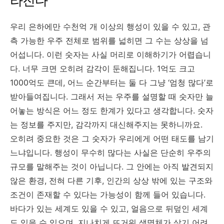
라진다
우리 은하에만 수천억 개 이상의 행성이 있을 수 있고, 관
측 가능한 우주 전체로 범위를 넓히면 그 수는 상상을 넘
어섭니다. 이런 숫자는 사실 머리로 이해하기가 어렵습니
다. 너무 크면 오히려 감각이 둔해집니다. 1억도 크고
1000억도 큰데, 어느 순간부터는 둘 다 그냥 ‘엄청 많다’로
받아들여집니다. 그래서 저는 우주를 설명할 때 숫자만 늘
어놓는 방식은 어느 정도 한계가 있다고 생각합니다. 숫자
는 정보를 주지만, 감각까지 대신해주지는 못하니까요.
오히려 중요한 것은 그 숫자가 우리에게 어떤 태도를 남기
느냐입니다. 행성이 무수히 많다는 사실은 단순히 우주의
규모를 말해주는 것이 아닙니다. 그 안에는 아직 발견되지
않은 환경, 전혀 다른 기후, 인간의 상상 밖에 있는 구조와
조건이 존재할 수 있다는 가능성이 함께 들어 있습니다.
바다가 있는 세계도 있을 수 있고, 얼음으로 뒤덮인 세계
도 있을 수 있으며, 지나치게 뜨거워 생명체가 살기 어려